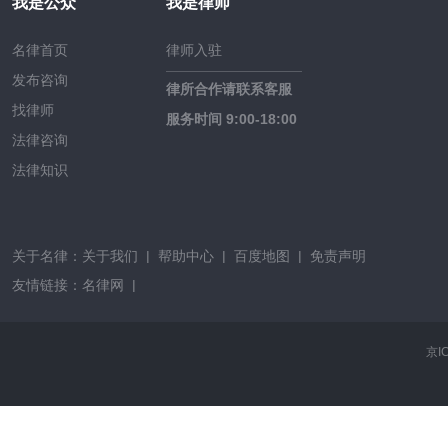
我是公众
我是律师
名律首页
律师入驻
发布咨询
律所合作请联系客服
找律师
服务时间 9:00-18:00
法律咨询
法律知识
关于名律：
关于我们
|
帮助中心
|
百度地图
|
免责声明
友情链接：
名律网
|
京I