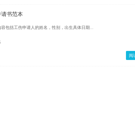
申请书范本
容包括工伤申请人的姓名，性别，出生具体日期...
5
阅