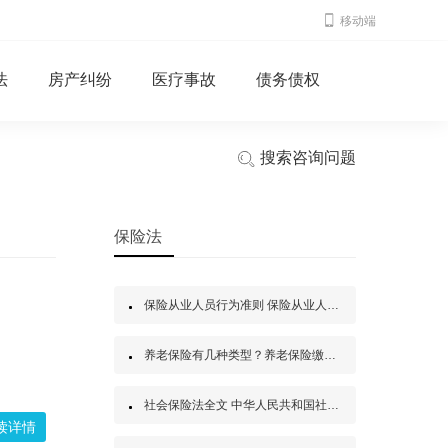
移动端
法
房产纠纷
医疗事故
债务债权
搜索咨询问题
保险法
保险从业人员行为准则 保险从业人员行为准则实施细则
养老保险有几种类型？养老保险缴纳的目的是什么？养老保险是什么？
社会保险法全文 中华人民共和国社会保险法的内容是什么？
读详情