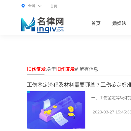
全国
首页
首页
婚姻法
旧伤复发
,关于
旧伤复发
的所有信息
工伤鉴定流程及材料需要哪些？工伤鉴定标
一、工伤鉴定等级评定
2023-03-27 15:45:3