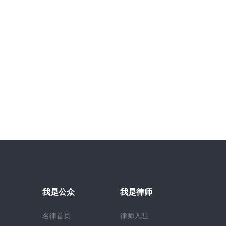
我是公众
我是律师
名律首页
律师入驻