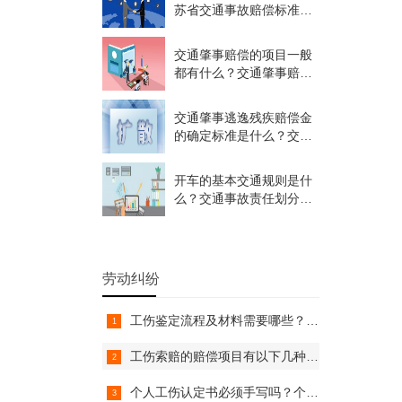
苏省交通事故赔偿标准是
怎样的？
交通肇事赔偿的项目一般
都有什么？交通肇事赔偿
标准是怎样的？
交通肇事逃逸残疾赔偿金
的确定标准是什么？交通
肇事逃逸司机的流程是怎
样的？
开车的基本交通规则是什
么？交通事故责任划分情
形都有哪些？
劳动纠纷
工伤鉴定流程及材料需要哪些？工伤鉴定标准是什么？
工伤索赔的赔偿项目有以下几种情况？工伤赔偿项目哪些由单位支付？
个人工伤认定书必须手写吗？个人工伤认定申请书范本