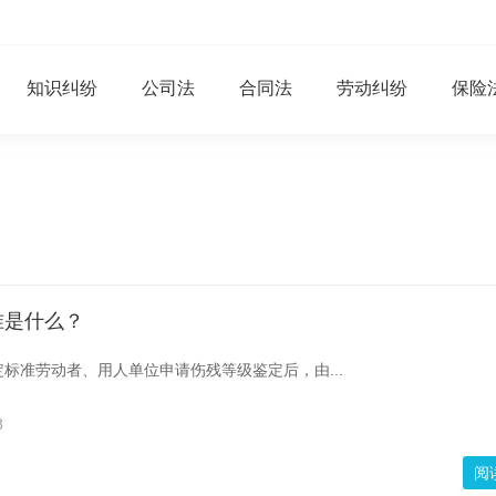
知识纠纷
公司法
合同法
劳动纠纷
保险
准是什么？
标准劳动者、用人单位申请伤残等级鉴定后，由...
8
阅