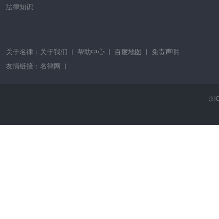
法律知识
关于名律：
关于我们
|
帮助中心
|
百度地图
|
免责声明
友情链接：
名律网
|
京I