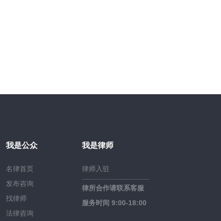
我是公众
我是律师
名律首页
律师入驻
发布咨询
律所合作请联系客服
找律师
服务时间 9:00-18:00
法律咨询