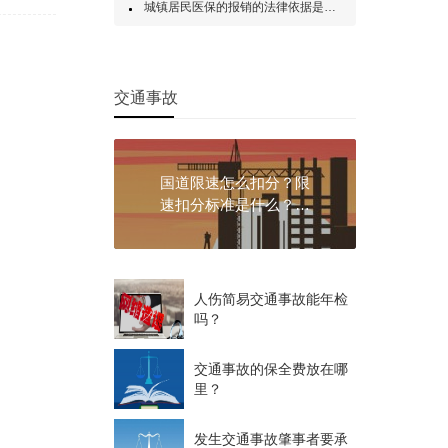
城镇居民医保的报销的法律依据是什么？城镇居民医疗报销有哪些方式？
交通事故
国道限速怎么扣分？限
速扣分标准是什么？国
道限速多少？
人伤简易交通事故能年检
吗？
交通事故的保全费放在哪
里？
发生交通事故肇事者要承