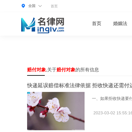
全国
首页
首页
婚姻法
赔付对象
,关于
赔付对象
的所有信息
快递延误赔偿标准法律依据 拒收快递还需付
一、如果拒收快递要付
2023-03-02 15:55:1