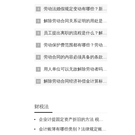
劳动法婚假规定变动有哪些？新劳动法婚假是如何规定的？
解除劳动合同关系证明的用处是什么？解除劳动合同证明模板
员工提出离职的流程是什么？解除劳动合同劳动者提前几天通知用人单位？
劳动保护费范围都有哪些？劳动保护费属于公司福利吗？劳动保护费是什么？
劳动合同的内容必须具备的条款有哪些？劳动合同补充协议范本
用人单位可以无故解除劳动者吗？试用期解除劳动合同的条件有哪些？
解除劳动合同经济补偿金计算标准 解除劳动合同补偿金如何计算？
财税法
企业计提固定资产折旧的方法 税法规定固定资产折旧年限有怎样的规定？
会计账簿有哪些类别？法律规定账本印花税怎么算的？