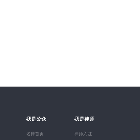
我是公众
我是律师
名律首页
律师入驻