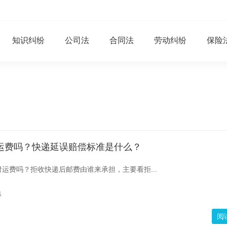
知识纠纷
公司法
合同法
劳动纠纷
保险
运费吗？快递延误赔偿标准是什么？
运费吗？拒收快递后邮费由谁来承担，主要看拒...
6
阅