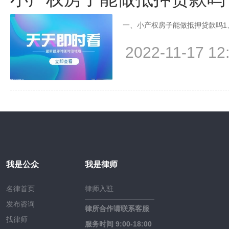
一、小产权房子能做抵押贷款吗1、
2022-11-17 12
我是公众
我是律师
名律首页
律师入驻
发布咨询
律所合作请联系客服
找律师
服务时间 9:00-18:00