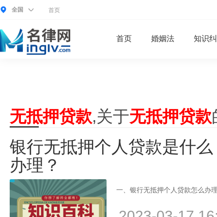
全国
首页
首页
婚姻法
知识纠
无抵押贷款
,关于
无抵押贷款
银行无抵押个人贷款是什么
办理？
一、银行无抵押个人贷款怎么办理
2023-03-17 16