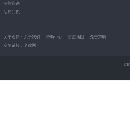
法律咨询
法律知识
关于名律：
关于我们
|
帮助中心
|
百度地图
|
免责声明
友情链接：
名律网
|
京I