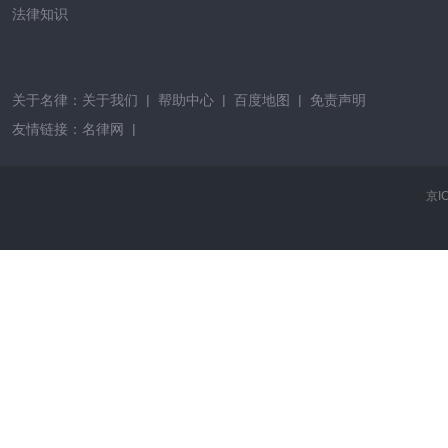
法律知识
关于名律：
关于我们
|
帮助中心
|
百度地图
|
免责声明
友情链接：
名律网
|
京I