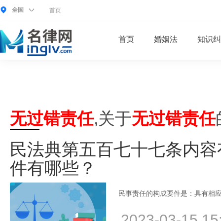
全国
首页
首页
婚姻法
知识纠
无过错责任
,关于
无过错责任
民法典第五百七十七条内容
件有哪些？
民事责任的构成要件是：具有相应
2023-03-15 15