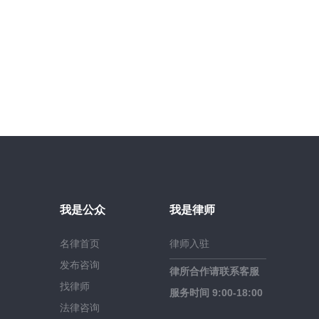
我是公众
我是律师
名律首页
律师入驻
发布咨询
律所合作请联系客服
找律师
服务时间 9:00-18:00
法律咨询