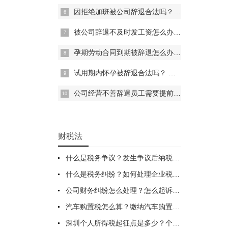
因拒绝加班被公司辞退合法吗？ 一文带你了解一下
被公司辞退不及时发工资怎么办？ 一文带你了解
孕期劳动合同到期被辞退怎么办？ 孕期劳动合同到期被辞退该这样做
试用期内怀孕被辞退合法吗？ 试用期内怀孕被辞退该如何维权？
公司经营不善辞退员工需要提前一个月通知么？
财税法
什么是税务争议？发生争议后纳税人要怎么做？解决税务争议的法律救济途径
什么是税务纠纷？如何处理企业税务纠纷？一文一目了然
公司财务纠纷怎么处理？怎么起诉欠钱不还？公司财务纠纷处理方式
汽车购置税怎么算？缴纳汽车购置税的注意事项有哪些？
深圳个人所得税起征点是多少？个人所得税缴纳时间是什么时候？