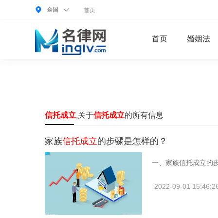
全国
首页
首页
婚姻法
信托成立
,关于
信托成立
的所有信息
家族
信托成立
的步骤是怎样的？
一、家族信托成立的步
2022-09-01 15:46:2