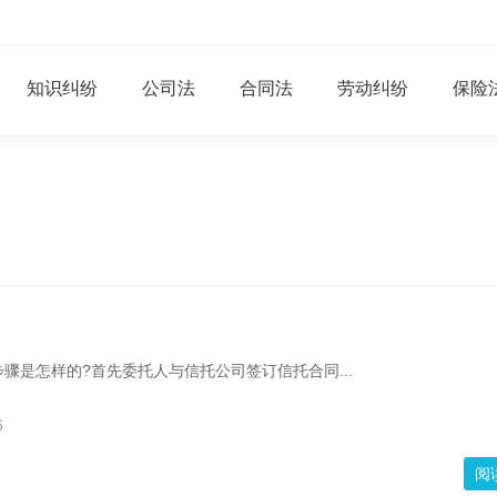
知识纠纷
公司法
合同法
劳动纠纷
保险
骤是怎样的?首先委托人与信托公司签订信托合同...
6
阅